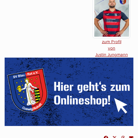
zum Profil
von
Justin Jungmann