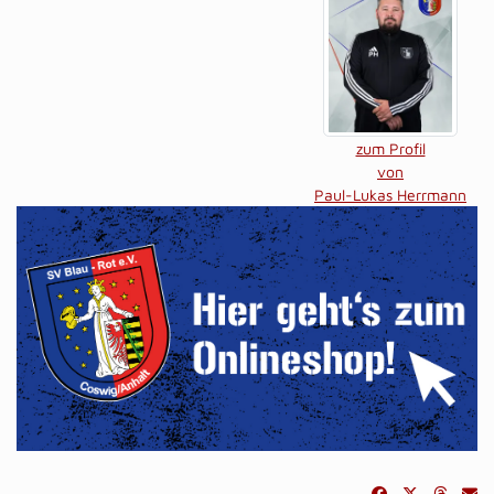
zum Profil
von
Paul-Lukas Herrmann