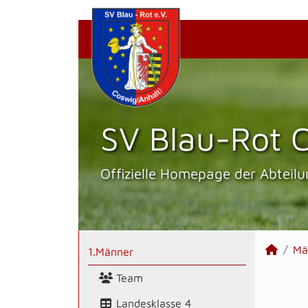
SV Blau-Rot C
Offizielle Homepage der Abteilu
Mä
1.Männer
Team
Landesklasse 4