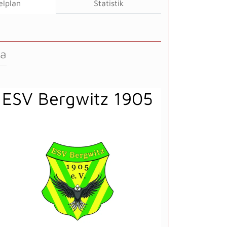
elplan
Statistik
ga
ESV Bergwitz 1905