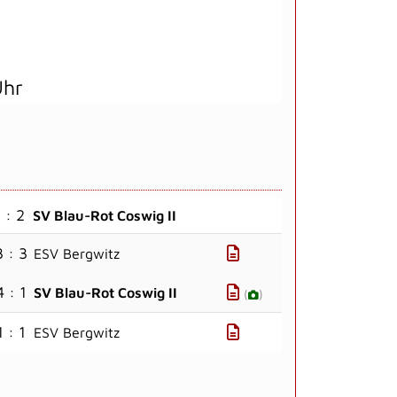
Uhr
 : 2
SV Blau-Rot Coswig II
3 : 3
ESV Bergwitz
4 : 1
SV Blau-Rot Coswig II
(
)
1 : 1
ESV Bergwitz