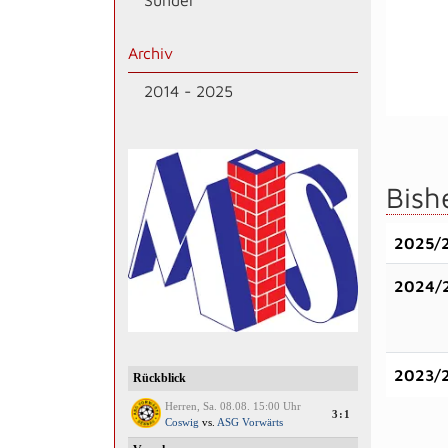
Sünder
Archiv
2014 - 2025
Bish
2025/
2024/
2023/