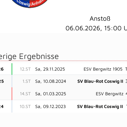
Anstoß
06.06.2026, 15:00 
erige Ergebnisse
1
26
12.ST
Sa, 29.11.2025
ESV Bergwitz 1905
25
1.ST
Sa, 10.08.2024
SV Blau-Rot Coswig II
14.ST
Sa, 01.03.2025
ESV Bergwitz
24
10.ST
Sa, 09.12.2023
SV Blau-Rot Coswig II