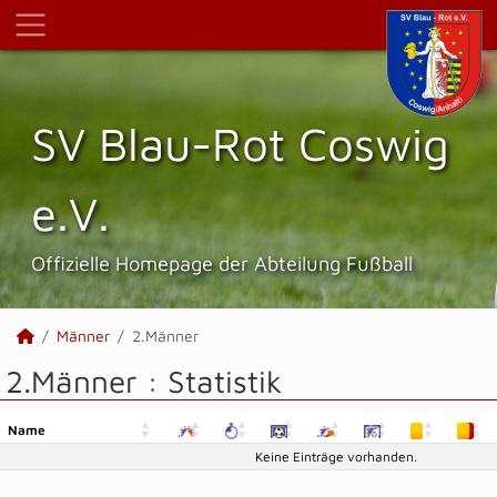
SV Blau-Rot Coswig
e.V.
Offizielle Homepage der Abteilung Fußball
Männer
2.Männer
2.Männer :
Statistik
Name
Name
Keine Einträge vorhanden.