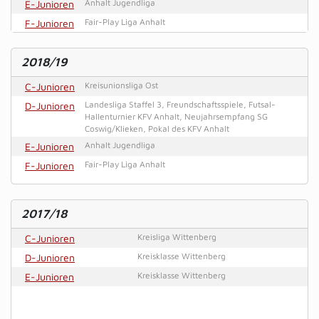
E-Junioren
Anhalt Jugendliga
F-Junioren
Fair-Play Liga Anhalt
2018/19
C-Junioren
Kreisunionsliga Ost
D-Junioren
Landesliga Staffel 3, Freundschaftsspiele, Futsal-
Hallenturnier KFV Anhalt, Neujahrsempfang SG
Coswig/Klieken, Pokal des KFV Anhalt
E-Junioren
Anhalt Jugendliga
F-Junioren
Fair-Play Liga Anhalt
2017/18
C-Junioren
Kreisliga Wittenberg
D-Junioren
Kreisklasse Wittenberg
E-Junioren
Kreisklasse Wittenberg