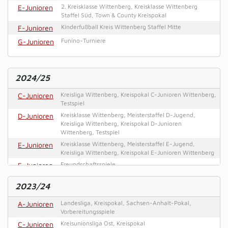
E-Junioren
2. Kreisklasse Wittenberg, Kreisklasse Wittenberg
Staffel Süd, Town & County Kreispokal
F-Junioren
Kinderfußball Kreis Wittenberg Staffel Mitte
G-Junioren
Funino-Turniere
2024/25
C-Junioren
Kreisliga Wittenberg, Kreispokal C-Junioren Wittenberg,
Testspiel
D-Junioren
Kreisklasse Wittenberg, Meisterstaffel D-Jugend,
Kreisliga Wittenberg, Kreispokal D-Junioren
Wittenberg, Testspiel
E-Junioren
Kreisklasse Wittenberg, Meisterstaffel E-Jugend,
Kreisliga Wittenberg, Kreispokal E-Junioren Wittenberg
F-Junioren
Freundschaftsspiele
2023/24
A-Junioren
Landesliga, Kreispokal, Sachsen-Anhalt-Pokal,
Vorbereitungsspiele
C-Junioren
Kreisunionsliga Ost, Kreispokal