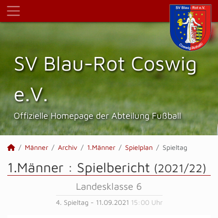
SV Blau-Rot Coswig
e.V.
Offizielle Homepage der Abteilung Fußball
Männer
Archiv
1.Männer
Spielplan
Spieltag
1.Männer :
Spielbericht
(2021/22)
Landesklasse 6
4. Spieltag - 11.09.2021
15:00 Uhr