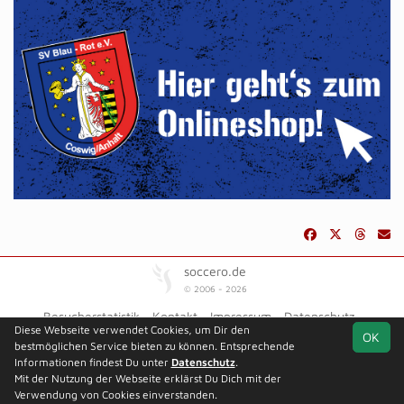
soccero.de
© 2006 - 2026
Besucherstatistik
Kontakt
Impressum
Datenschutz
Diese Webseite verwendet Cookies, um Dir den
OK
bestmöglichen Service bieten zu können. Entsprechende
Informationen findest Du unter
Datenschutz
.
Mit der Nutzung der Webseite erklärst Du Dich mit der
Team
Landesklasse 6
Spielplan
Statistik
Verwendung von Cookies einverstanden.