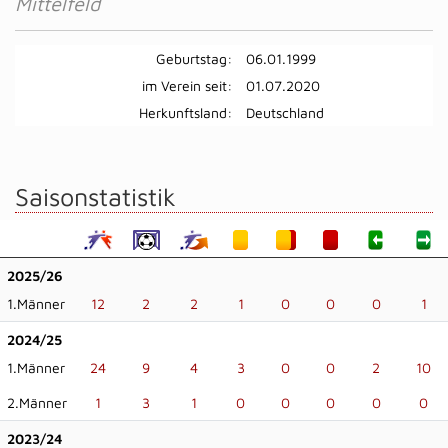
Mittelfeld
Geburtstag:
06.01.1999
im Verein seit:
01.07.2020
Herkunftsland:
Deutschland
Saisonstatistik
2025/26
1.Männer
12
2
2
1
0
0
0
1
2024/25
1.Männer
24
9
4
3
0
0
2
10
2.Männer
1
3
1
0
0
0
0
0
2023/24