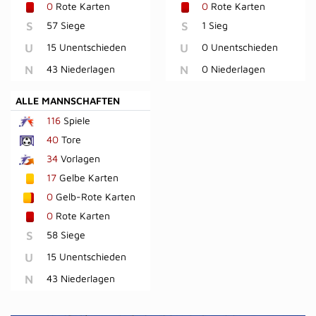
0
Rote Karten
0
Rote Karten
S
57 Siege
S
1 Sieg
U
15 Unentschieden
U
0 Unentschieden
N
43 Niederlagen
N
0 Niederlagen
ALLE MANNSCHAFTEN
116
Spiele
40
Tore
34
Vorlagen
17
Gelbe Karten
0
Gelb-Rote Karten
0
Rote Karten
S
58 Siege
U
15 Unentschieden
N
43 Niederlagen