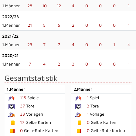
1.Männer
28
10
12
4
0
0
0
1
2022/23
1.Männer
21
5
6
2
0
0
0
1
2021/22
1.Männer
23
7
7
4
0
0
1
4
2020/21
1.Männer
7
4
2
3
0
0
0
1
Gesamtstatistik
1.Männer
2.Männer
115
Spiele
1
Spiel
37
Tore
3
Tore
33
Vorlagen
1
Vorlage
17
Gelbe Karten
0
Gelbe Karten
0
Gelb-Rote Karten
0
Gelb-Rote Karten