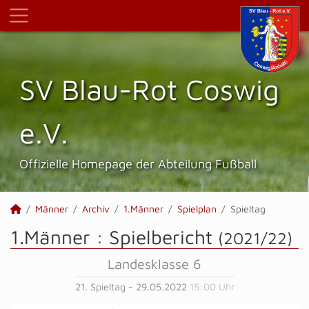
SV Blau-Rot Coswig
e.V.
Offizielle Homepage der Abteilung Fußball
Männer
Archiv
1.Männer
Spielplan
Spieltag
1.Männer :
Spielbericht
(2021/22)
Landesklasse 6
21. Spieltag - 29.05.2022
15:00 Uhr