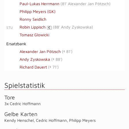
Paul-Lukas Herrmann
(
81' Alexander Jan Pötzsch
)
Philipp Meyers (GK)
Ronny Seidlich
Robin Lippisch
(
88' Andy Zyskowska
)
STU
C
Tomasz Glowicki
Ersatzbank
Alexander Jan Pötzsch
(
81')
Andy Zyskowska
(
88')
Richard Dauert
(
71')
Spielstatistik
Tore
3x Cedric Hoffmann
Gelbe Karten
Kendy Henschel
,
Cedric Hoffmann
,
Philipp Meyers