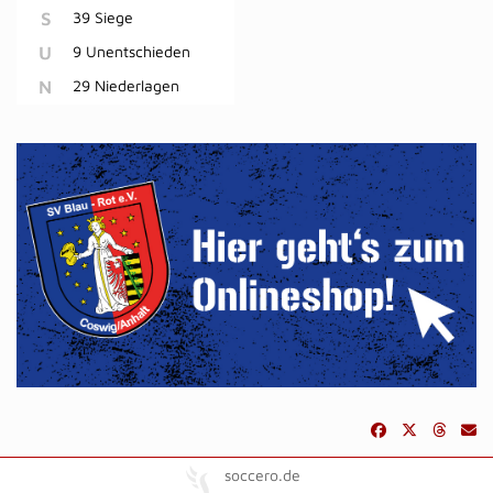
S
39 Siege
U
9 Unentschieden
N
29 Niederlagen
soccero.de