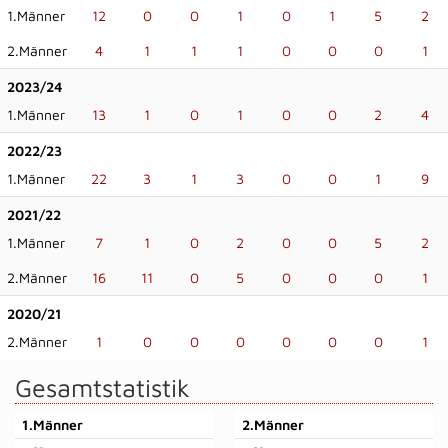
1.Männer
12
0
0
1
0
1
5
2
2.Männer
4
1
1
1
0
0
0
1
2023/24
1.Männer
13
1
0
1
0
0
2
4
2022/23
1.Männer
22
3
1
3
0
0
1
9
2021/22
1.Männer
7
1
0
2
0
0
5
2
2.Männer
16
11
0
5
0
0
0
1
2020/21
2.Männer
1
0
0
0
0
0
0
1
Gesamtstatistik
1.Männer
2.Männer