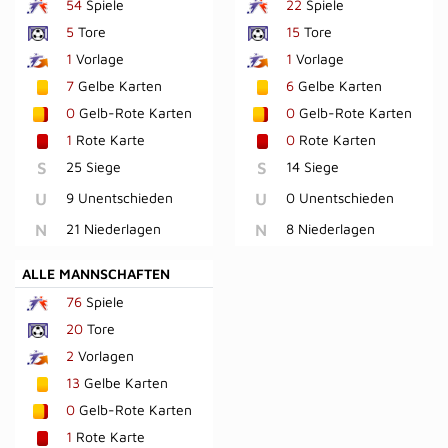
54
Spiele
22
Spiele
5
Tore
15
Tore
1
Vorlage
1
Vorlage
7
Gelbe Karten
6
Gelbe Karten
0
Gelb-Rote Karten
0
Gelb-Rote Karten
1
Rote Karte
0
Rote Karten
S
25 Siege
S
14 Siege
U
9 Unentschieden
U
0 Unentschieden
N
21 Niederlagen
N
8 Niederlagen
ALLE MANNSCHAFTEN
76
Spiele
20
Tore
2
Vorlagen
13
Gelbe Karten
0
Gelb-Rote Karten
1
Rote Karte