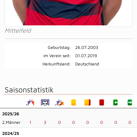
Mittelfeld
Geburtstag:
26.07.2003
im Verein seit:
01.07.2019
Herkunftsland:
Deutschland
Saisonstatistik
2025/26
2.Männer
1
3
0
0
0
0
0
0
2024/25