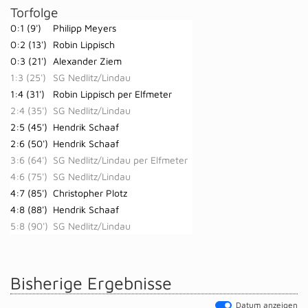
Torfolge
0:1 (9')
Philipp Meyers
0:2 (13')
Robin Lippisch
0:3 (21')
Alexander Ziem
1:3 (25')
SG Nedlitz/Lindau
1:4 (31')
Robin Lippisch per Elfmeter
2:4 (35')
SG Nedlitz/Lindau
2:5 (45')
Hendrik Schaaf
2:6 (50')
Hendrik Schaaf
3:6 (64')
SG Nedlitz/Lindau per Elfmeter
4:6 (75')
SG Nedlitz/Lindau
4:7 (85')
Christopher Plotz
4:8 (88')
Hendrik Schaaf
5:8 (90')
SG Nedlitz/Lindau
Bisherige Ergebnisse
Datum anzeigen