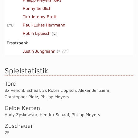
Ronny Seidlich
Tim Jeremy Brett
Paul-Lukas Herrmann
STU
Robin Lippisch
C
Ersatzbank
Justin Jungmann
(
77')
Spielstatistik
Tore
3x Hendrik Schaaf
,
2x Robin Lippisch
,
Alexander Ziem
,
Christopher Plotz
,
Philipp Meyers
Gelbe Karten
Andy Zyskowska
,
Hendrik Schaaf
,
Philipp Meyers
Zuschauer
25