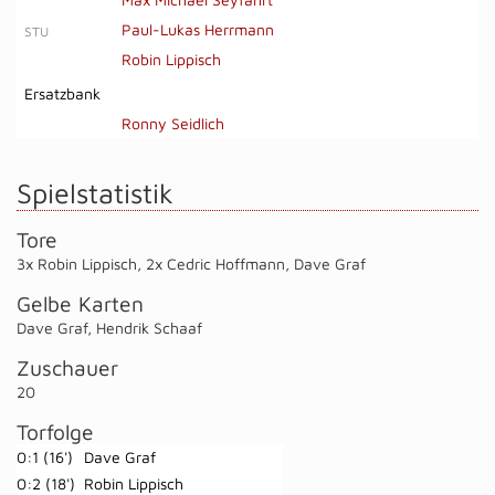
Paul-Lukas Herrmann
STU
Robin Lippisch
Ersatzbank
Ronny Seidlich
Spielstatistik
Tore
3x Robin Lippisch
,
2x Cedric Hoffmann
,
Dave Graf
Gelbe Karten
Dave Graf
,
Hendrik Schaaf
Zuschauer
20
Torfolge
0:1 (16')
Dave Graf
0:2 (18')
Robin Lippisch