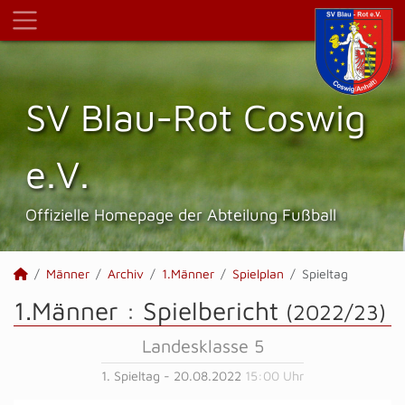
SV Blau-Rot Coswig
e.V.
Offizielle Homepage der Abteilung Fußball
Männer
Archiv
1.Männer
Spielplan
Spieltag
1.Männer :
Spielbericht
(2022/23)
Landesklasse 5
1. Spieltag - 20.08.2022
15:00 Uhr