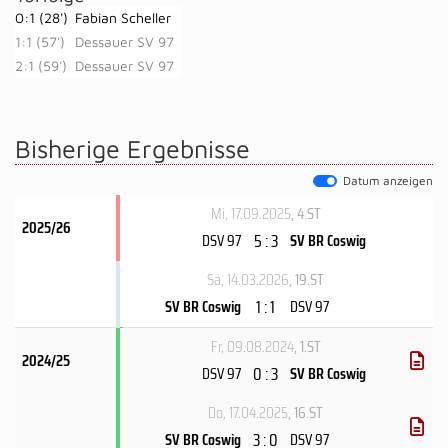
0:1 (28')
Fabian Scheller
1:1 (57')
Dessauer SV 97
2:1 (59')
Dessauer SV 97
Bisherige Ergebnisse
Datum anzeigen
Mi, 17.09.2025
, 4.ST
2025/26
5 : 3
DSV 97
SV BR Coswig
Sa, 14.03.2026
, 19.ST
1 : 1
SV BR Coswig
DSV 97
Fr, 09.08.2024
, 1.ST
2024/25
0 : 3
DSV 97
SV BR Coswig
Do, 17.04.2025
, 16.ST
3 : 0
SV BR Coswig
DSV 97