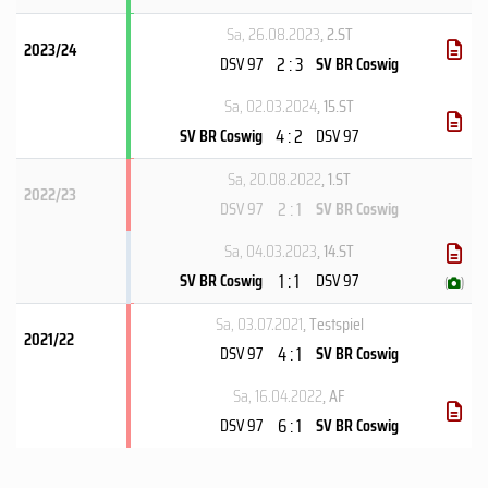
Sa, 26.08.2023
, 2.ST
2023/24
2 : 3
DSV 97
SV BR Coswig
Sa, 02.03.2024
, 15.ST
4 : 2
SV BR Coswig
DSV 97
Sa, 20.08.2022
, 1.ST
2022/23
2 : 1
DSV 97
SV BR Coswig
Sa, 04.03.2023
, 14.ST
1 : 1
SV BR Coswig
DSV 97
(
)
Sa, 03.07.2021
, Testspiel
2021/22
4 : 1
DSV 97
SV BR Coswig
Sa, 16.04.2022
, AF
6 : 1
DSV 97
SV BR Coswig