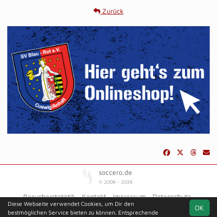
Zurück
soccero.de
© 2006 - 2026
Besucherstatistik
Kontakt
Impressum
Datenschutz
Diese Webseite verwendet Cookies, um Dir den
OK
bestmöglichen Service bieten zu können. Entsprechende