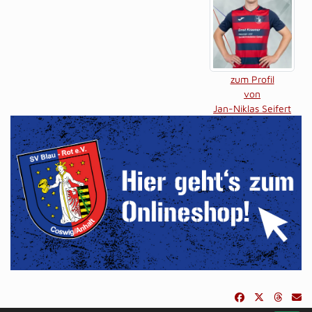
zum Profil
von
Jan-Niklas Seifert