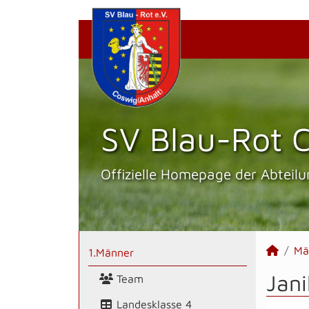
SV Blau-Rot C
Offizielle Homepage der Abteilu
Mä
1.Männer
Jani
Team
Landesklasse 4