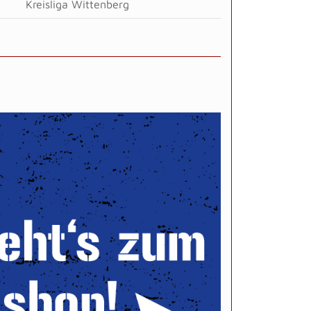
Kreisliga Wittenberg