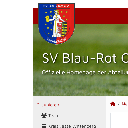
SV Blau-Rot C
Offizielle Homepage der Abteilu
Na
D-Junioren
Team
Kreisklasse Wittenberg