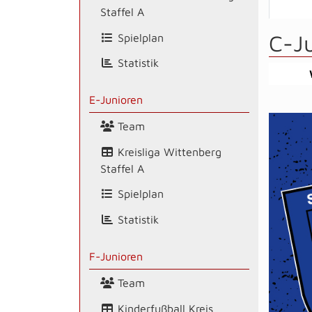
Staffel A
C-J
Spielplan
Statistik
E-Junioren
Team
Kreisliga Wittenberg
Staffel A
Spielplan
Statistik
F-Junioren
Team
Kinderfußball Kreis