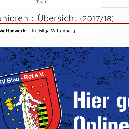
Team
unioren :
Übersicht
(2017/18)
Wettbewerb:
Kreisliga Wittenberg