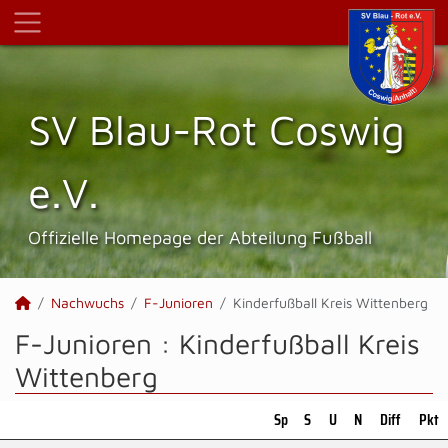
SV Blau-Rot Coswig
e.V.
Offizielle Homepage der Abteilung Fußball
Nachwuchs
F-Junioren
Kinderfußball Kreis Wittenberg
F-Junioren :
Kinderfußball Kreis
Wittenberg
Sp
S
U
N
Diff
Pkt