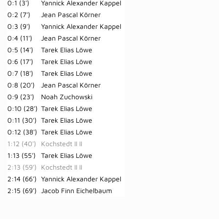
0:1 (3')
Yannick Alexander Kappel
0:2 (7')
Jean Pascal Körner
0:3 (9')
Yannick Alexander Kappel
0:4 (11')
Jean Pascal Körner
0:5 (14')
Tarek Elias Löwe
0:6 (17')
Tarek Elias Löwe
0:7 (18')
Tarek Elias Löwe
0:8 (20')
Jean Pascal Körner
0:9 (23')
Noah Zuchowski
0:10 (28')
Tarek Elias Löwe
0:11 (30')
Tarek Elias Löwe
0:12 (38')
Tarek Elias Löwe
1:12 (40')
Kochstedt II II
1:13 (55')
Tarek Elias Löwe
2:13 (59')
Kochstedt II II
2:14 (66')
Yannick Alexander Kappel
2:15 (69')
Jacob Finn Eichelbaum