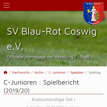
SV Blau-Rot Coswig
e.V.
Offizielle Homepage der Abteilung Fußball
Nachwuchs
Archiv
C-Junioren
Spielplan
Spieltag
C-Junioren :
Spielbericht
(2019/20)
Kreisunionsliga Ost I