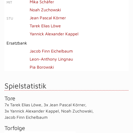
Mika Schäfer
MIT
Noah Zuchowski
Jean Pascal Körner
STU
Tarek Elias Löwe
Yannick Alexander Kappel
Ersatzbank
Jacob Finn Eichelbaum
Leon-Anthony Lingnau
Pia Borowski
Spielstatistik
Tore
7x Tarek Elias Löwe
,
3x Jean Pascal Körner
,
3x Yannick Alexander Kappel
,
Noah Zuchowski
,
Jacob Finn Eichelbaum
Torfolge