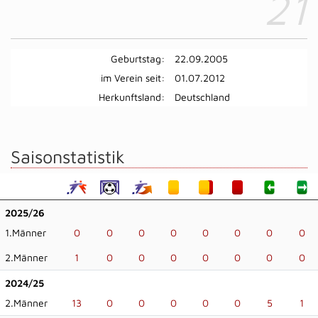
21
Geburtstag:
22.09.2005
im Verein seit:
01.07.2012
Herkunftsland:
Deutschland
Saisonstatistik
2025/26
1.Männer
0
0
0
0
0
0
0
0
2.Männer
1
0
0
0
0
0
0
0
2024/25
2.Männer
13
0
0
0
0
0
5
1