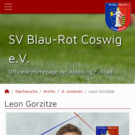
SV Blau-Rot Coswig
e.V.
Offizielle Homepage der Abteilung Fußball
Nachwuchs
Archiv
A-Junioren
Leon Gorzitze
Leon Gorzitze