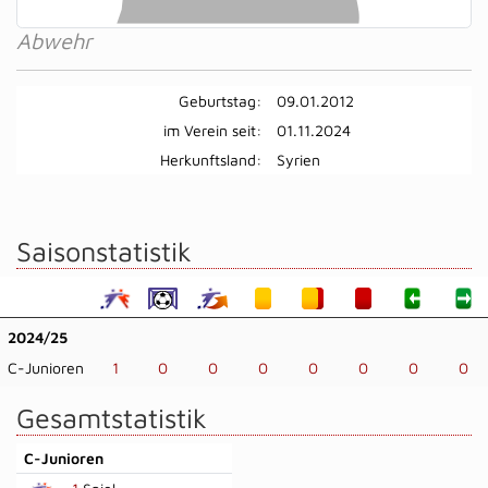
Abwehr
Geburtstag:
09.01.2012
im Verein seit:
01.11.2024
Herkunftsland:
Syrien
Saisonstatistik
2024/25
C-Junioren
1
0
0
0
0
0
0
0
Gesamtstatistik
C-Junioren