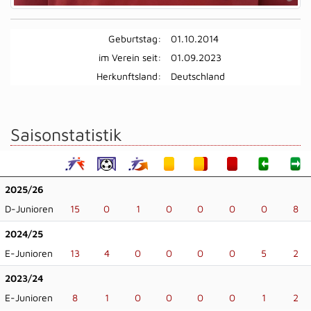
Geburtstag:
01.10.2014
im Verein seit:
01.09.2023
Herkunftsland:
Deutschland
Saisonstatistik
2025/26
D-Junioren
15
0
1
0
0
0
0
8
2024/25
E-Junioren
13
4
0
0
0
0
5
2
2023/24
E-Junioren
8
1
0
0
0
0
1
2