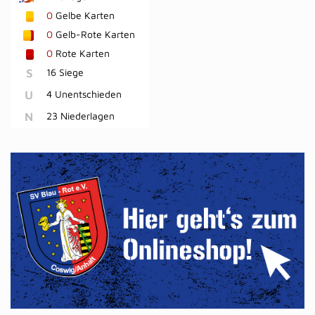
0
Gelbe Karten
0
Gelb-Rote Karten
0
Rote Karten
S
16 Siege
U
4 Unentschieden
N
23 Niederlagen