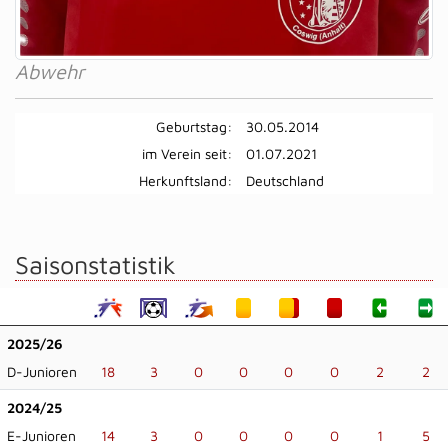
Abwehr
Geburtstag:
30.05.2014
im Verein seit:
01.07.2021
Herkunftsland:
Deutschland
Saisonstatistik
2025/26
D-Junioren
18
3
0
0
0
0
2
2
2024/25
E-Junioren
14
3
0
0
0
0
1
5