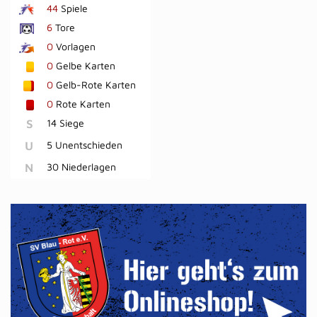
44
Spiele
6
Tore
0
Vorlagen
0
Gelbe Karten
0
Gelb-Rote Karten
0
Rote Karten
S
14 Siege
U
5 Unentschieden
N
30 Niederlagen