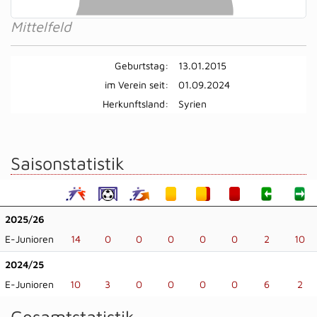
Mittelfeld
Geburtstag:
13.01.2015
im Verein seit:
01.09.2024
Herkunftsland:
Syrien
Saisonstatistik
2025/26
E-Junioren
14
0
0
0
0
0
2
10
2024/25
E-Junioren
10
3
0
0
0
0
6
2
Gesamtstatistik