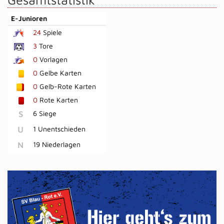
E-Junioren
24
Spiele
3
Tore
0
Vorlagen
0
Gelbe Karten
0
Gelb-Rote Karten
0
Rote Karten
S
6 Siege
U
1 Unentschieden
N
19 Niederlagen