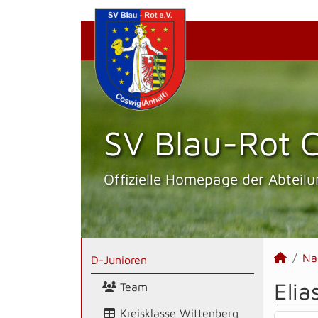
SV Blau-Rot C
Offizielle Homepage der Abteilu
Na
D-Junioren
Elia
Team
Kreisklasse Wittenberg