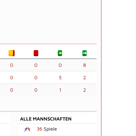
0
0
0
8
0
0
5
2
0
0
1
2
ALLE MANNSCHAFTEN
36
Spiele