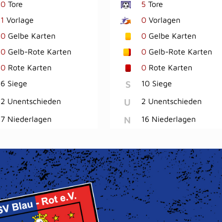
0
Tore
5
Tore
1
Vorlage
0
Vorlagen
0
Gelbe Karten
0
Gelbe Karten
0
Gelb-Rote Karten
0
Gelb-Rote Karten
0
Rote Karten
0
Rote Karten
S
6 Siege
10 Siege
U
2 Unentschieden
2 Unentschieden
N
7 Niederlagen
16 Niederlagen