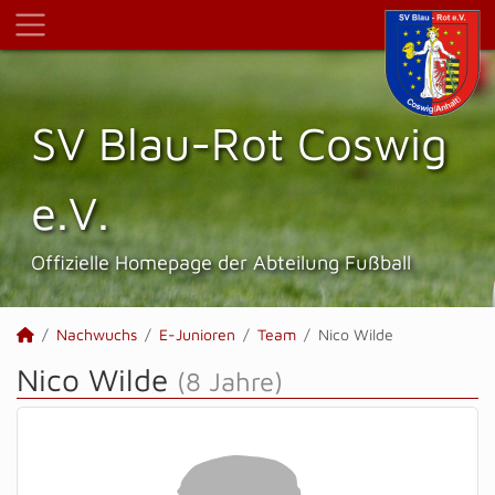
SV Blau-Rot Coswig
e.V.
Offizielle Homepage der Abteilung Fußball
Nachwuchs
E-Junioren
Team
Nico Wilde
Nico Wilde
(8 Jahre)