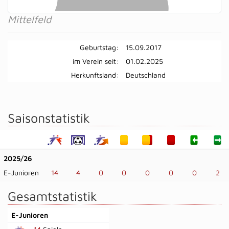
Mittelfeld
Geburtstag:
15.09.2017
im Verein seit:
01.02.2025
Herkunftsland:
Deutschland
Saisonstatistik
2025/26
E-Junioren
14
4
0
0
0
0
0
2
Gesamtstatistik
E-Junioren