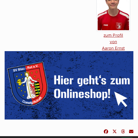
zum Profil
von
Aaron Ernst