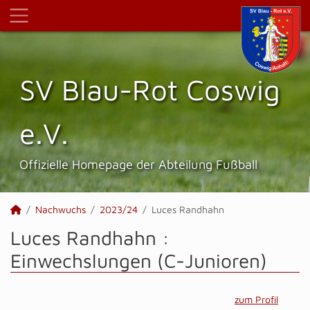
SV Blau-Rot Coswig
e.V.
Offizielle Homepage der Abteilung Fußball
Nachwuchs
2023/24
Luces Randhahn
Luces Randhahn :
Einwechslungen (C-Junioren)
zum Profil