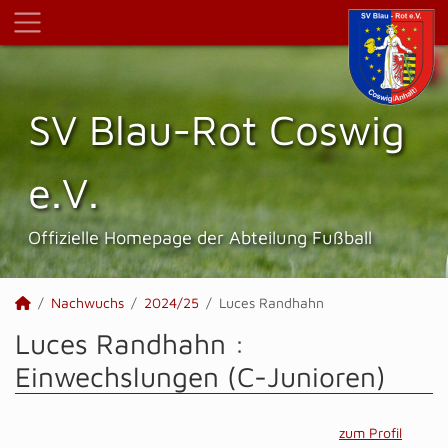
SV Blau-Rot Coswig
e.V.
Offizielle Homepage der Abteilung Fußball
Nachwuchs
2024/25
Luces Randhahn
Luces Randhahn :
Einwechslungen (C-Junioren)
zum Profil