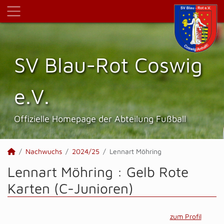
SV Blau-Rot Coswig
e.V.
Offizielle Homepage der Abteilung Fußball
Nachwuchs
2024/25
Lennart Möhring
Lennart Möhring : Gelb Rote
Karten (C-Junioren)
zum Profil