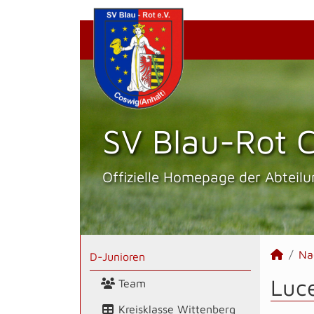
SV Blau-Rot C
Offizielle Homepage der Abteilu
Na
D-Junioren
Luce
Team
Kreisklasse Wittenberg