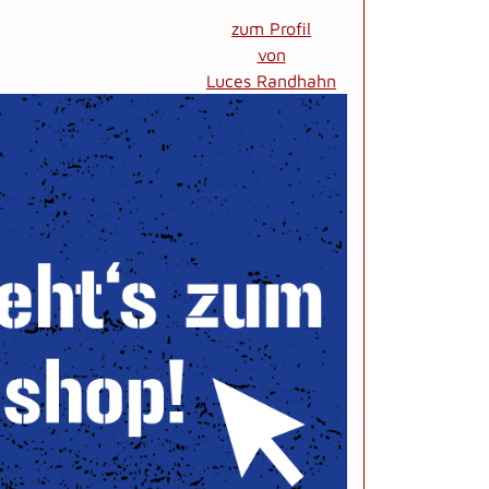
zum Profil
von
Luces Randhahn