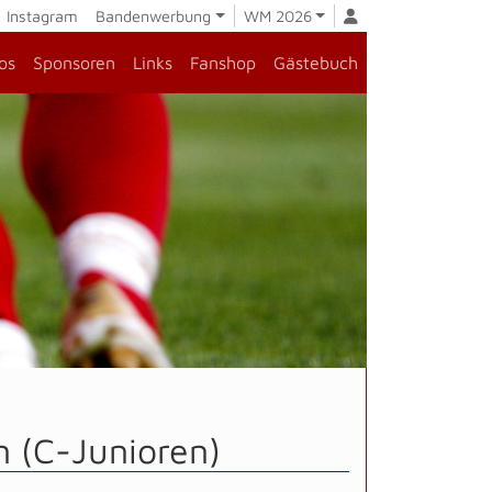
Instagram
Bandenwerbung
WM 2026
os
Sponsoren
Links
Fanshop
Gästebuch
n (C-Junioren)