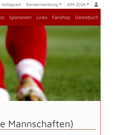
Instagram
Bandenwerbung
WM 2026
os
Sponsoren
Links
Fanshop
Gästebuch
lle Mannschaften)