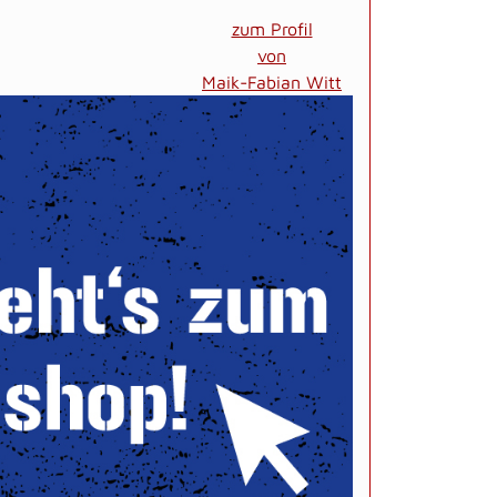
zum Profil
von
Maik-Fabian Witt