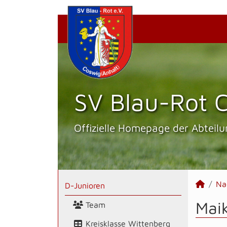
SV Blau-Rot C
Offizielle Homepage der Abteilu
Na
D-Junioren
Maik
Team
Kreisklasse Wittenberg