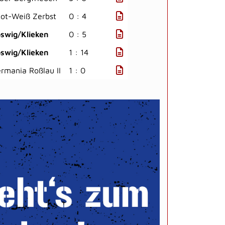
ot-Weiß Zerbst
0 : 4
swig/Klieken
0 : 5
swig/Klieken
1 : 14
rmania Roßlau II
1 : 0