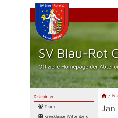
SV Blau-Rot C
Offizielle Homepage der Abteilu
Na
D-Junioren
Jan 
Team
Kreisklasse Wittenberg