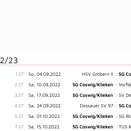
2/23
1.ST
So, 04.09.2022
HSV Gröbern II
:
SG Co
2.ST
Sa, 10.09.2022
SG Coswig/Klieken
:
Vorfl
3.ST
Sa, 17.09.2022
SG Coswig/Klieken
:
SV De
4.ST
Sa, 24.09.2022
Dessauer SV 97
:
SG Co
5.ST
Sa, 01.10.2022
SG Coswig/Klieken
:
SG Bl
7.ST
Sa, 15.10.2022
SG Coswig/Klieken
:
TUS K