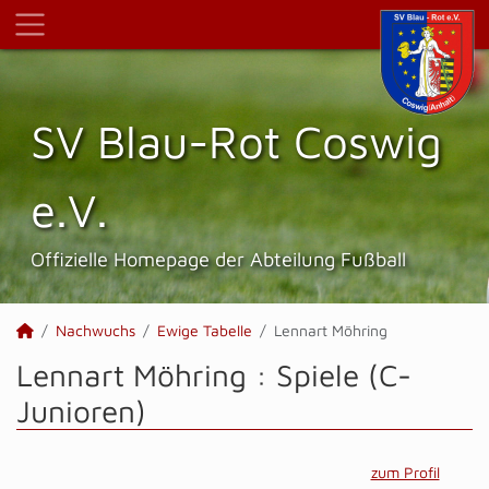
SV Blau-Rot Coswig
e.V.
Offizielle Homepage der Abteilung Fußball
Nachwuchs
Ewige Tabelle
Lennart Möhring
Lennart Möhring : Spiele (C-
Junioren)
zum Profil