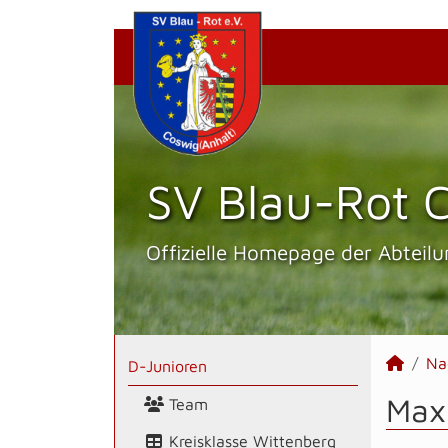
SV Blau-Rot C
Offizielle Homepage der Abteilu
Na
D-Junioren
Maxi
Team
Kreisklasse Wittenberg