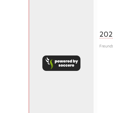
202
Freunds