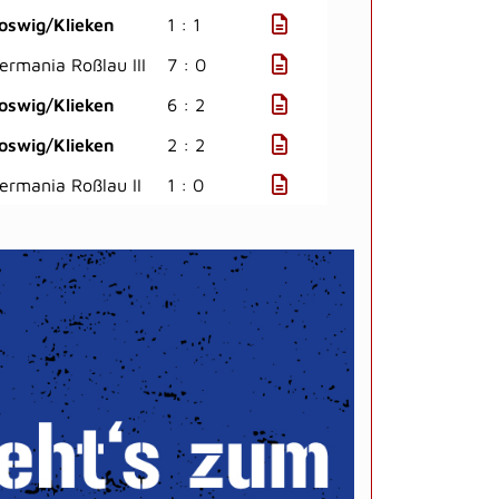
oswig/Klieken
1 : 1
ermania Roßlau III
7 : 0
oswig/Klieken
6 : 2
oswig/Klieken
2 : 2
ermania Roßlau II
1 : 0