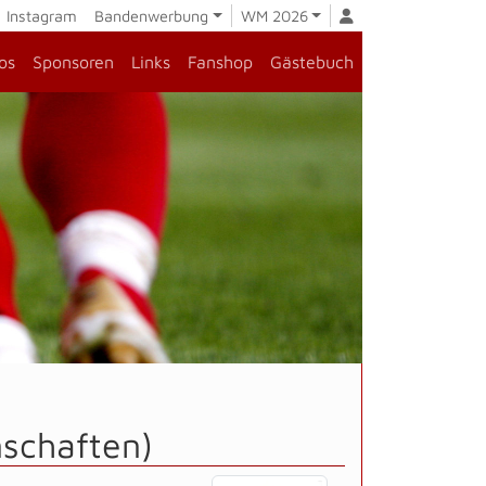
Instagram
Bandenwerbung
WM 2026
os
Sponsoren
Links
Fanshop
Gästebuch
nschaften)