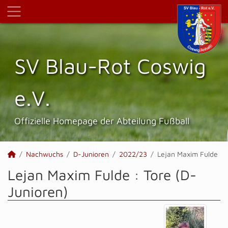
SV Blau-Rot Coswig
e.V.
Offizielle Homepage der Abteilung Fußball
Nachwuchs
D-Junioren
2022/23
Lejan Maxim Fulde
Lejan Maxim Fulde : Tore (D-
Junioren)