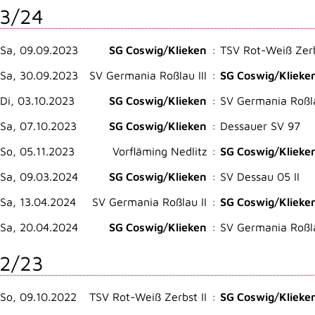
3/24
Sa, 09.09.2023
SG Coswig/Klieken
:
TSV Rot-Weiß Zerb
Sa, 30.09.2023
SV Germania Roßlau III
:
SG Coswig/Klieke
Di, 03.10.2023
SG Coswig/Klieken
:
SV Germania Roßla
Sa, 07.10.2023
SG Coswig/Klieken
:
Dessauer SV 97
So, 05.11.2023
Vorfläming Nedlitz
:
SG Coswig/Klieke
Sa, 09.03.2024
SG Coswig/Klieken
:
SV Dessau 05 II
Sa, 13.04.2024
SV Germania Roßlau II
:
SG Coswig/Klieke
Sa, 20.04.2024
SG Coswig/Klieken
:
SV Germania Roßla
2/23
So, 09.10.2022
TSV Rot-Weiß Zerbst II
:
SG Coswig/Klieke