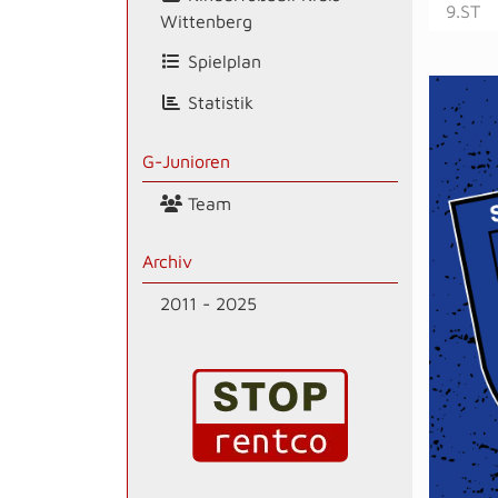
9.ST
Wittenberg
Spielplan
Statistik
G-Junioren
Team
Archiv
2011 - 2025