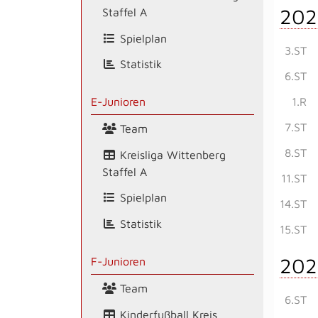
202
Staffel A
Spielplan
3.ST
Statistik
6.ST
1.R
E-Junioren
7.ST
Team
8.ST
Kreisliga Wittenberg
Staffel A
11.ST
Spielplan
14.ST
Statistik
15.ST
202
F-Junioren
Team
6.ST
Kinderfußball Kreis