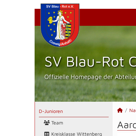
SV Blau-Rot C
Offizielle Homepage der Abteilu
Na
D-Junioren
Aaro
Team
Kreisklasse Wittenberg