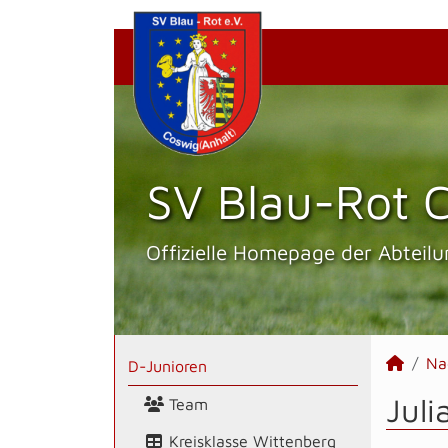
SV Blau-Rot C
Offizielle Homepage der Abteilu
Na
D-Junioren
Juli
Team
Kreisklasse Wittenberg