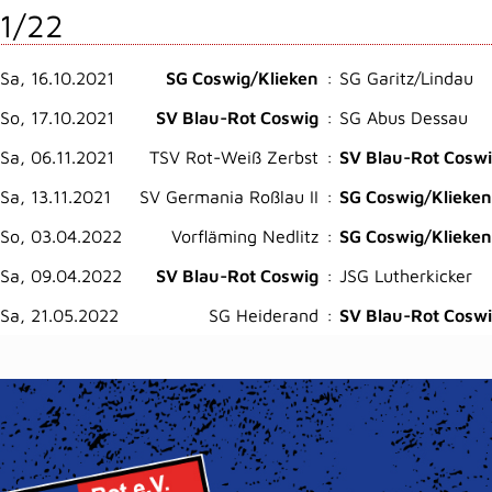
1/22
Sa, 16.10.2021
SG Coswig/Klieken
:
SG Garitz/Lindau
So, 17.10.2021
SV Blau-Rot Coswig
:
SG Abus Dessau
Sa, 06.11.2021
TSV Rot-Weiß Zerbst
:
SV Blau-Rot Cosw
Sa, 13.11.2021
SV Germania Roßlau II
:
SG Coswig/Klieken
So, 03.04.2022
Vorfläming Nedlitz
:
SG Coswig/Klieken
Sa, 09.04.2022
SV Blau-Rot Coswig
:
JSG Lutherkicker
Sa, 21.05.2022
SG Heiderand
:
SV Blau-Rot Cosw