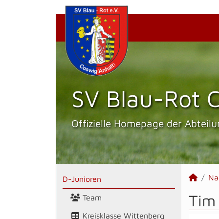
SV Blau-Rot C
Offizielle Homepage der Abteilu
Na
D-Junioren
Tim 
Team
Kreisklasse Wittenberg