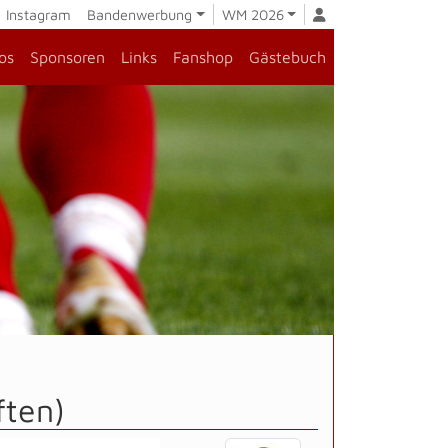
Instagram
Bandenwerbung
WM 2026
os
Sponsoren
Links
Fanshop
Gästebuch
ften)