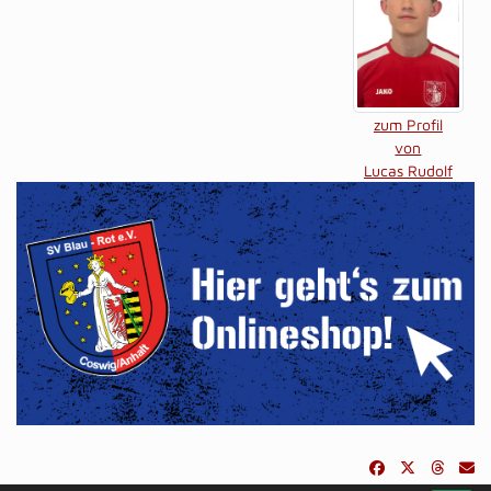
zum Profil
von
Lucas Rudolf