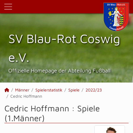
SV Blau-Rot Coswig
e.V.
Offizielle Homepage der Abteilung Fußball
Männer
Spielerstatistik
Spiele
2022/23
Cedric Hoffmann
Cedric Hoffmann : Spiele
(1.Männer)