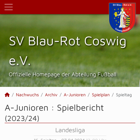
SV Blau-Rot Coswig
e.V.
Offizielle Homepage der Abteilung Fußball
Nachwuchs
Archiv
A-Junioren
Spielplan
Spieltag
A-Junioren :
Spielbericht
(2023/24)
Landesliga