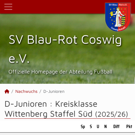
SV Blau-Rot Coswig
e.V.
Offizielle Homepage der Abteilung Fußball
Nachwuchs
D-Junioren
D-Junioren :
Kreisklasse
Wittenberg Staffel Süd
(2025/26)
Sp
S
U
N
Diff
Pkt