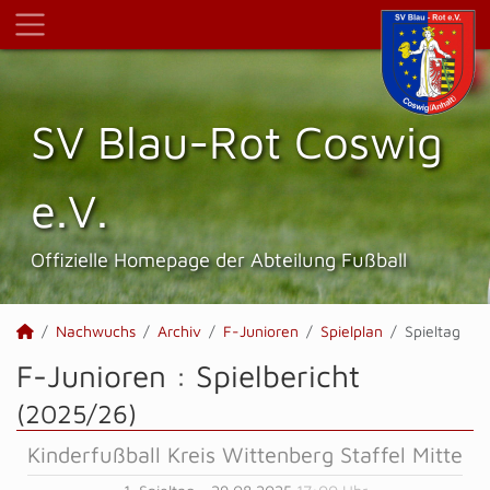
SV Blau-Rot Coswig
e.V.
Offizielle Homepage der Abteilung Fußball
Nachwuchs
Archiv
F-Junioren
Spielplan
Spieltag
F-Junioren :
Spielbericht
(2025/26)
Kinderfußball Kreis Wittenberg Staffel Mitte