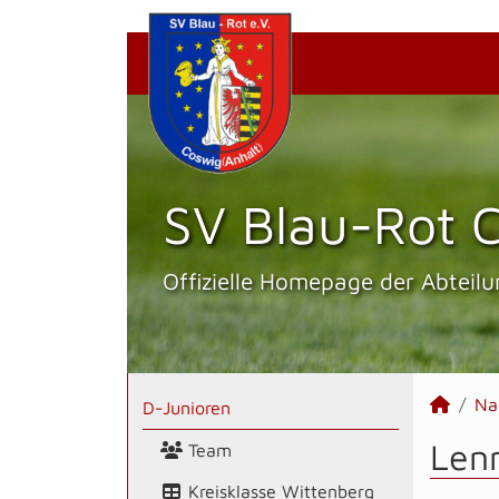
SV Blau-Rot C
Offizielle Homepage der Abteilu
Na
D-Junioren
Len
Team
Kreisklasse Wittenberg