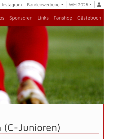
Instagram
Bandenwerbung
WM 2026
os
Sponsoren
Links
Fanshop
Gästebuch
 (C-Junioren)