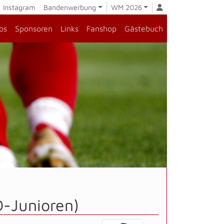
Instagram
Bandenwerbung
WM 2026
os
Sponsoren
Links
Fanshop
Gästebuch
D-Junioren)