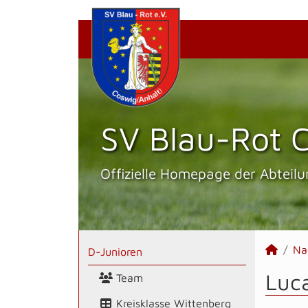
SV Blau-Rot C
Offizielle Homepage der Abteilu
Na
D-Junioren
Luca
Team
Kreisklasse Wittenberg