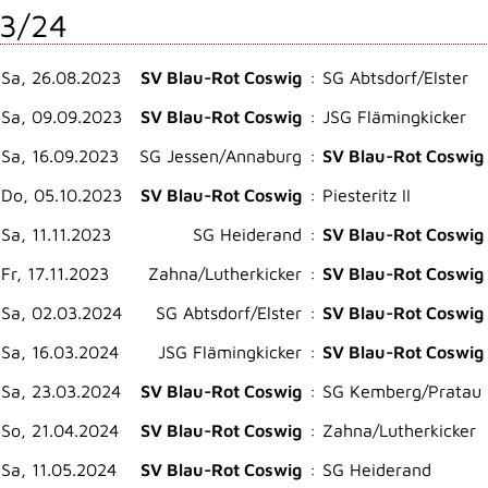
3/24
Sa, 26.08.2023
SV Blau-Rot Coswig
:
SG Abtsdorf/Elster
Sa, 09.09.2023
SV Blau-Rot Coswig
:
JSG Flämingkicker
Sa, 16.09.2023
SG Jessen/Annaburg
:
SV Blau-Rot Coswig
Do, 05.10.2023
SV Blau-Rot Coswig
:
Piesteritz II
Sa, 11.11.2023
SG Heiderand
:
SV Blau-Rot Coswig
Fr, 17.11.2023
Zahna/Lutherkicker
:
SV Blau-Rot Coswig
Sa, 02.03.2024
SG Abtsdorf/Elster
:
SV Blau-Rot Coswig
Sa, 16.03.2024
JSG Flämingkicker
:
SV Blau-Rot Coswig
Sa, 23.03.2024
SV Blau-Rot Coswig
:
SG Kemberg/Pratau
So, 21.04.2024
SV Blau-Rot Coswig
:
Zahna/Lutherkicker
Sa, 11.05.2024
SV Blau-Rot Coswig
:
SG Heiderand