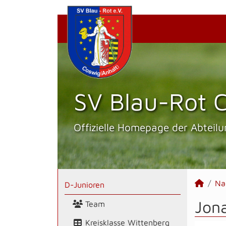
SV Blau-Rot C
Offizielle Homepage der Abteilu
Na
D-Junioren
Jona
Team
Kreisklasse Wittenberg