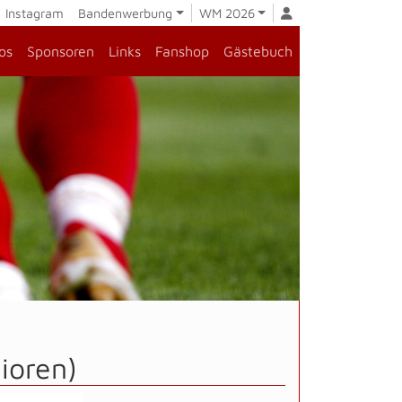
Instagram
Bandenwerbung
WM 2026
os
Sponsoren
Links
Fanshop
Gästebuch
nioren)