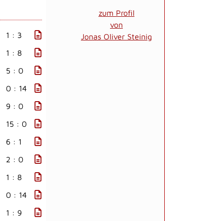
zum Profil
von
1 : 3
Jonas Oliver Steinig
1 : 8
5 : 0
0 : 14
9 : 0
15 : 0
6 : 1
2 : 0
1 : 8
0 : 14
1 : 9