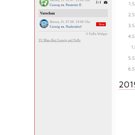
1.
2.
3.
4.
1
5.
6.
201