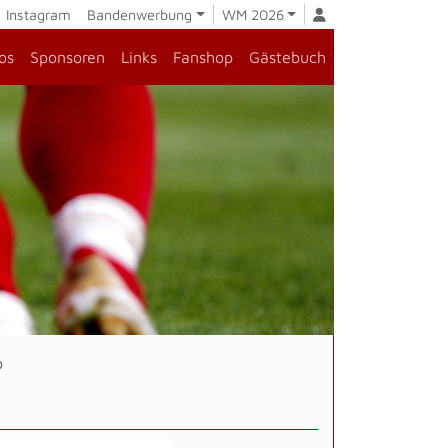
Instagram
Bandenwerbung
WM 2026
os
Sponsoren
Links
Fanshop
Gästebuch
b