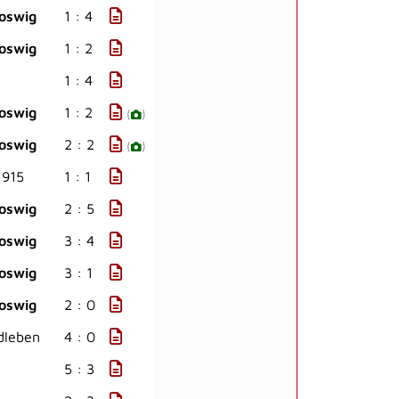
oswig
1 : 4
oswig
1 : 2
1 : 4
oswig
1 : 2
(
)
oswig
2 : 2
(
)
1915
1 : 1
oswig
2 : 5
oswig
3 : 4
oswig
3 : 1
oswig
2 : 0
dleben
4 : 0
5 : 3