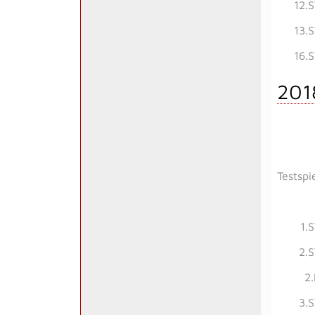
12.
13.
16.
201
Testspi
1.
2.
2
3.