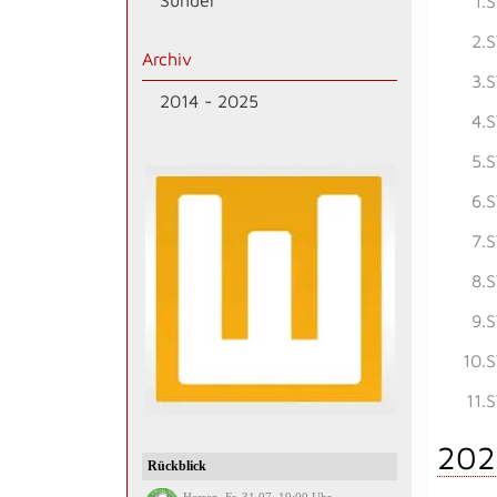
Sünder
1.
2.
Archiv
3.
2014 - 2025
4.
5.
6.
7.
8.
9.
10.
11.
202