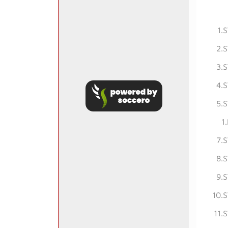
1.
2.
3.
4.
5.
1
7.
8.
9.
10.
11.