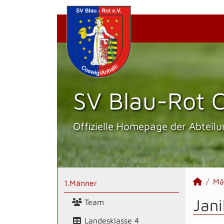
SV Blau-Rot C
Offizielle Homepage der Abteilu
Mä
1.Männer
Jani
Team
Landesklasse 4