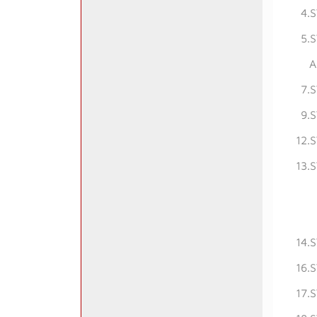
4.
5.
A
7.
9.
12.
13.
14.
16.
17.