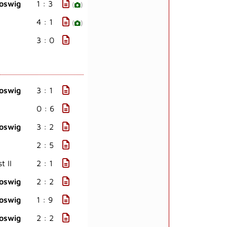
oswig
1 : 3
(
)
4 : 1
(
)
3 : 0
oswig
3 : 1
0 : 6
oswig
3 : 2
2 : 5
t II
2 : 1
oswig
2 : 2
oswig
1 : 9
oswig
2 : 2