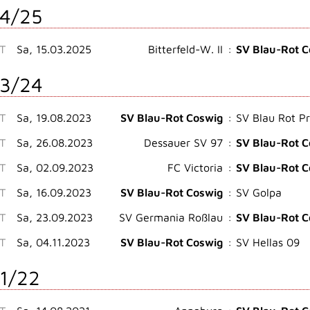
4/25
T
Sa, 15.03.2025
Bitterfeld-W. II
:
SV Blau-Rot C
3/24
ST
Sa, 19.08.2023
SV Blau-Rot Coswig
:
SV Blau Rot P
ST
Sa, 26.08.2023
Dessauer SV 97
:
SV Blau-Rot C
ST
Sa, 02.09.2023
FC Victoria
:
SV Blau-Rot C
ST
Sa, 16.09.2023
SV Blau-Rot Coswig
:
SV Golpa
ST
Sa, 23.09.2023
SV Germania Roßlau
:
SV Blau-Rot C
ST
Sa, 04.11.2023
SV Blau-Rot Coswig
:
SV Hellas 09
1/22