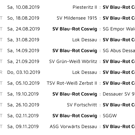
Sa, 10.08.2019
Piesteritz II
:
SV Blau-Rot C
ST
So, 18.08.2019
SV Mildensee 1915
:
SV Blau-Rot C
ST
Sa, 24.08.2019
SV Blau-Rot Coswig
:
SG Empor Wal
ST
Sa, 31.08.2019
Lok Dessau
:
SV Blau-Rot C
ST
Sa, 14.09.2019
SV Blau-Rot Coswig
:
SG Abus Dess
ST
Sa, 21.09.2019
SV Grün-Weiß Wörlitz
:
SV Blau-Rot C
.R
Do, 03.10.2019
Lok Dessau
:
SV Blau-Rot C
ST
Sa, 05.10.2019
TSV Rot-Weiß Zerbst II
:
SV Blau-Rot C
ST
Sa, 19.10.2019
SV Blau-Rot Coswig
:
Dessauer SV 97
ST
Sa, 26.10.2019
SV Fortschritt
:
SV Blau-Rot C
ST
Sa, 02.11.2019
SV Blau-Rot Coswig
:
SGGW
ST
Sa, 09.11.2019
ASG Vorwärts Dessau
:
SV Blau-Rot C