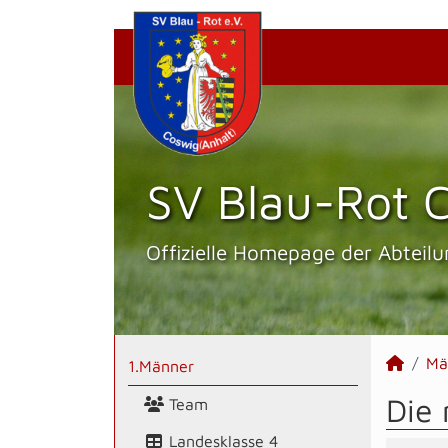
SV Blau-Rot C
Offizielle Homepage der Abteilu
Mä
1.Männer
Die 
Team
Landesklasse 4