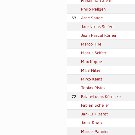
Maximilian Ziem
Philip Pallgen
63
Arne Saage
Jan-Niklas Seifert
Jean Pascal Körner
Marco Tille
Marius Seifert
Max Koppe
Mika Nitze
Mirko Kainz
Tobias Ristok
72
Brian-Lucas Körnicke
Fabian Scheller
Jan-Erik Bergt
Janik Raab
Marcel Pannier