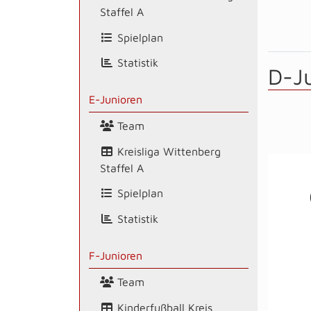
Staffel A
Spielplan
Statistik
D-J
E-Junioren
Team
Kreisliga Wittenberg
Staffel A
Spielplan
Statistik
F-Junioren
Team
Kinderfußball Kreis