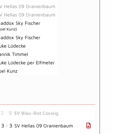
V Hellas 09 Oranienbaum
V Hellas 09 Oranienbaum
addox Sky Fischer
Joel Kunz)
addox Sky Fischer
uke Lüdecke
annik Timmel
uke Lüdecke per Elfmeter
oel Kunz
2 : 9
SV Blau-Rot Coswig
3 : 3
SV Hellas 09 Oranienbaum