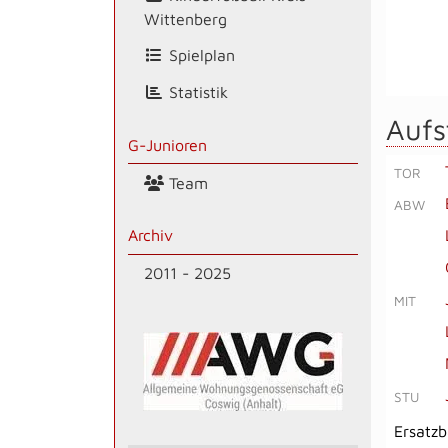
Wittenberg
Spielplan
Statistik
Aufs
G-Junioren
TOR
Team
ABW
Archiv
2011 - 2025
MIT
STU
Ersatz