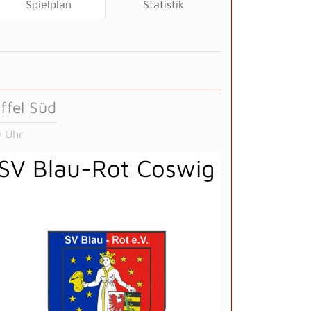
Spielplan
Statistik
ffel Süd
 Uhr
SV Blau-Rot Coswig