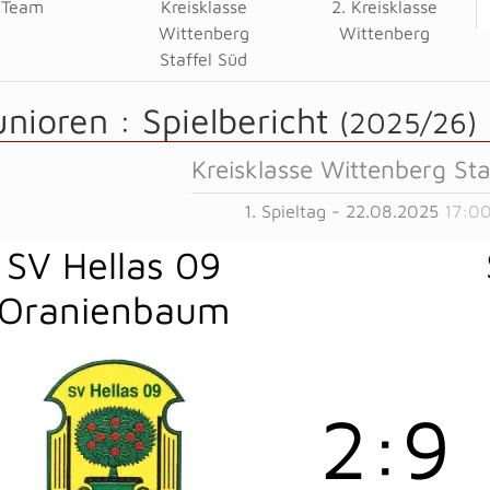
Team
Kreisklasse
2. Kreisklasse
Wittenberg
Wittenberg
Staffel Süd
unioren :
Spielbericht
(2025/26)
Kreisklasse Wittenberg Sta
1. Spieltag - 22.08.2025
17:00
SV Hellas 09
Oranienbaum
2
:
9