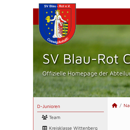
SV Blau-Rot C
Offizielle Homepage der Abteilu
Na
D-Junioren
Team
Kreisklasse Wittenberg