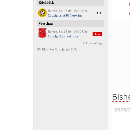
Bish
2025/