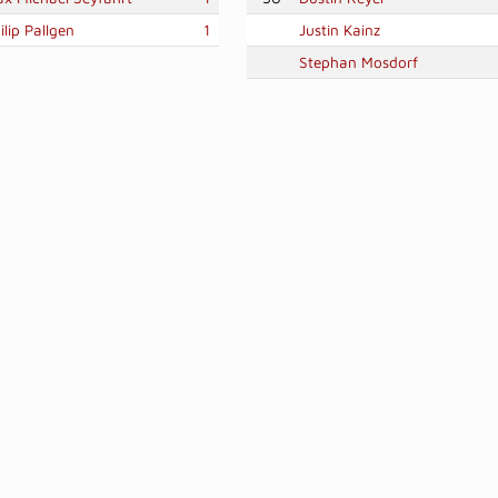
ilip Pallgen
1
Justin Kainz
Stephan Mosdorf