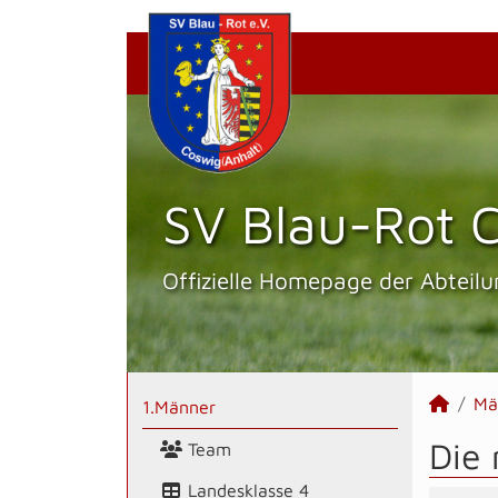
SV Blau-Rot C
Offizielle Homepage der Abteilu
Mä
1.Männer
Die 
Team
Landesklasse 4